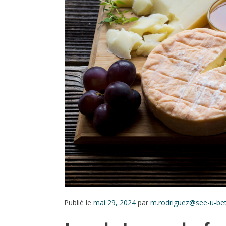
Publié le
mai 29, 2024
par
m.rodriguez@see-u-bet