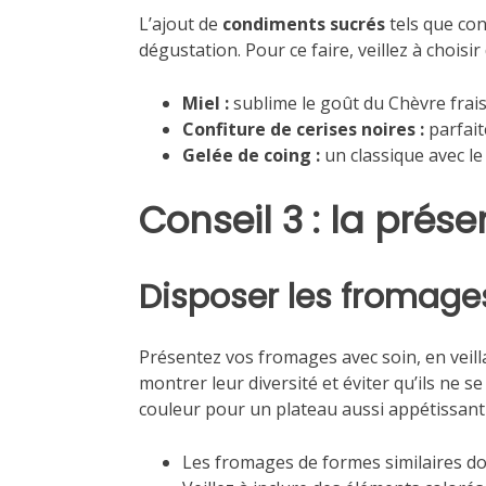
L’ajout de
condiments sucrés
tels que con
dégustation. Pour ce faire, veillez à choisi
Miel :
sublime le goût du Chèvre frai
Confiture de cerises noires :
parfait
Gelée de coing :
un classique avec l
Conseil 3 : la prés
Disposer les fromag
Présentez vos fromages avec soin, en veil
montrer leur diversité et éviter qu’ils ne 
couleur pour un plateau aussi appétissant 
Les fromages de formes similaires doi