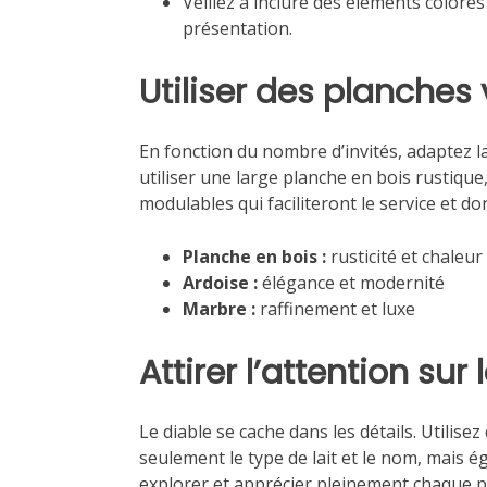
Veillez à inclure des éléments colorés
présentation.
Utiliser des planches 
En fonction du nombre d’invités, adaptez la
utiliser une large planche en bois rustiq
modulables qui faciliteront le service et 
Planche en bois :
rusticité et chaleur
Ardoise :
élégance et modernité
Marbre :
raffinement et luxe
Attirer l’attention sur 
Le diable se cache dans les détails. Utili
seulement le type de lait et le nom, mais é
explorer et apprécier pleinement chaque p