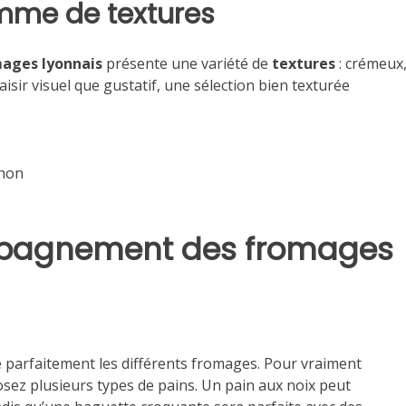
mme de textures
ages lyonnais
présente une variété de
textures
: crémeux
isir visuel que gustatif, une sélection bien texturée
hon
ompagnement des fromages
arfaitement les différents fromages. Pour vraiment
sez plusieurs types de pains. Un pain aux noix peut