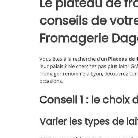
Le plateau de fr
conseils de votr
Fromagerie Dag
Vous êtes à la recherche d’un
Plateau de 
leur palais ? Ne cherchez pas plus loin ! G
fromager renommé à Lyon, découvrez comm
occasions.
Conseil 1 : le choi
Varier les types de lai