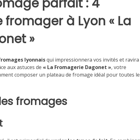
omage parfait : 4
e fromager à Lyon « La
onet »
fromages lyonnais
qui impressionnera vos invités et ravira
râce aux astuces de
« La Fromagerie Dagonet »
, votre
ent composer un plateau de fromage idéal pour toutes le
x des fromages
t