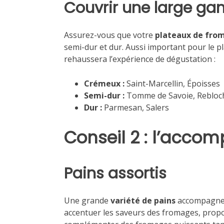
Couvrir une large ga
Assurez-vous que votre
plateaux de from
semi-dur et dur. Aussi important pour le pla
rehaussera l’expérience de dégustation :
Crémeux :
Saint-Marcellin, Époisses
Semi-dur :
Tomme de Savoie, Rebloc
Dur :
Parmesan, Salers
Conseil 2 : l’acc
Pains assortis
Une grande
variété de pains
accompagne p
accentuer les saveurs des fromages, propo