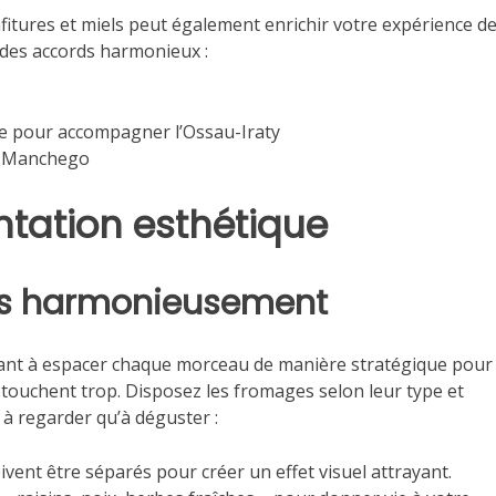
fitures et miels peut également enrichir votre expérience d
r des accords harmonieux :
s
e pour accompagner l’Ossau-Iraty
e Manchego
entation esthétique
es harmonieusement
lant à espacer chaque morceau de manière stratégique pour
se touchent trop. Disposez les fromages selon leur type et
à regarder qu’à déguster :
vent être séparés pour créer un effet visuel attrayant.