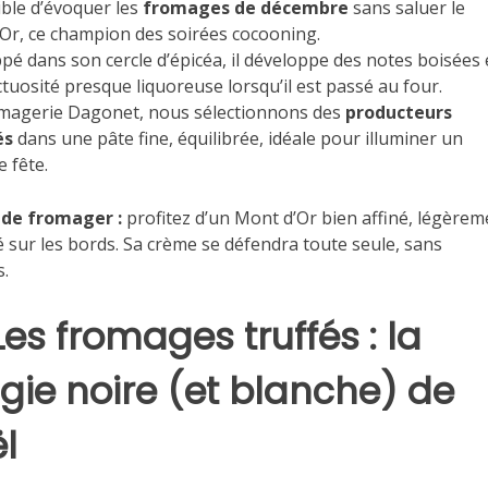
ble d’évoquer les
fromages de décembre
sans saluer le
Or, ce champion des soirées cocooning.
pé dans son cercle d’épicéa, il développe des notes boisées 
tuosité presque liquoreuse lorsqu’il est passé au four.
rmagerie Dagonet, nous sélectionnons des
producteurs
és
dans une pâte fine, équilibrée, idéale pour illuminer un
e fête.
 de fromager :
profitez d’un Mont d’Or bien affiné, légèrem
 sur les bords. Sa crème se défendra toute seule, sans
s.
Les fromages truffés : la
ie noire (et blanche) de
l