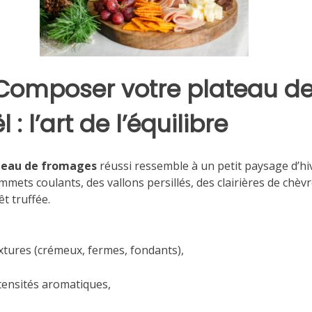
Composer votre plateau d
 : l’art de l’équilibre
teau de fromages
réussi ressemble à un petit paysage d’hi
mmets coulants, des vallons persillés, des clairières de chèvr
t truffée.
xtures (crémeux, fermes, fondants),
tensités aromatiques,