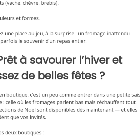
its (vache, chèvre, brebis),
uleurs et formes.
sez une place au jeu, à la surprise : un fromage inattendu
 parfois le souvenir d’un repas entier.
Prêt à savourer l’hiver et
sez de belles fêtes ?
en boutique, c’est un peu comme entrer dans une petite sai
le : celle où les fromages parlent bas mais réchauffent tout.
ections de Noël sont disponibles dès maintenant — et elles
dent que vos invités.
s deux boutiques :