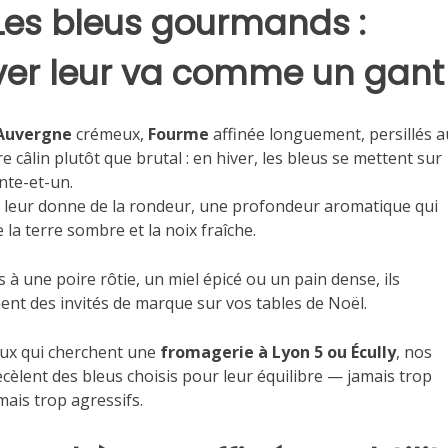
Les bleus gourmands :
iver leur va comme un gant
’Auvergne
crémeux,
Fourme
affinée longuement, persillés a
e câlin plutôt que brutal : en hiver, les bleus se mettent sur
ente-et-un.
d leur donne de la rondeur, une profondeur aromatique qui
 la terre sombre et la noix fraîche.
s à une poire rôtie, un miel épicé ou un pain dense, ils
ent des invités de marque sur vos tables de Noël.
ux qui cherchent une
fromagerie à Lyon 5 ou Écully
, nos
ecèlent des bleus choisis pour leur équilibre — jamais trop
mais trop agressifs.